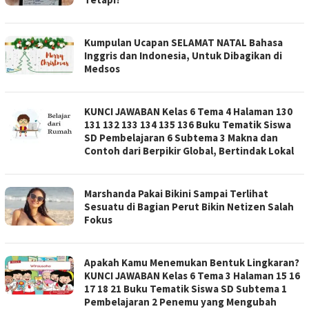
Kumpulan Ucapan SELAMAT NATAL Bahasa
Inggris dan Indonesia, Untuk Dibagikan di
Medsos
KUNCI JAWABAN Kelas 6 Tema 4 Halaman 130
131 132 133 134 135 136 Buku Tematik Siswa
SD Pembelajaran 6 Subtema 3 Makna dan
Contoh dari Berpikir Global, Bertindak Lokal
Marshanda Pakai Bikini Sampai Terlihat
Sesuatu di Bagian Perut Bikin Netizen Salah
Fokus
Apakah Kamu Menemukan Bentuk Lingkaran?
KUNCI JAWABAN Kelas 6 Tema 3 Halaman 15 16
17 18 21 Buku Tematik Siswa SD Subtema 1
Pembelajaran 2 Penemu yang Mengubah