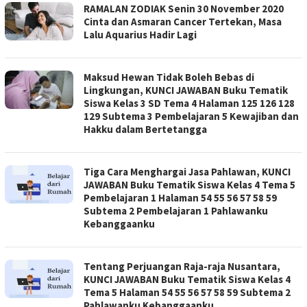
RAMALAN ZODIAK Senin 30 November 2020
Cinta dan Asmaran Cancer Tertekan, Masa
Lalu Aquarius Hadir Lagi
Maksud Hewan Tidak Boleh Bebas di
Lingkungan, KUNCI JAWABAN Buku Tematik
Siswa Kelas 3 SD Tema 4 Halaman 125 126 128
129 Subtema 3 Pembelajaran 5 Kewajiban dan
Hakku dalam Bertetangga
Tiga Cara Menghargai Jasa Pahlawan, KUNCI
JAWABAN Buku Tematik Siswa Kelas 4 Tema 5
Pembelajaran 1 Halaman 54 55 56 57 58 59
Subtema 2 Pembelajaran 1 Pahlawanku
Kebanggaanku
Tentang Perjuangan Raja-raja Nusantara,
KUNCI JAWABAN Buku Tematik Siswa Kelas 4
Tema 5 Halaman 54 55 56 57 58 59 Subtema 2
Pahlawanku Kebanggaanku