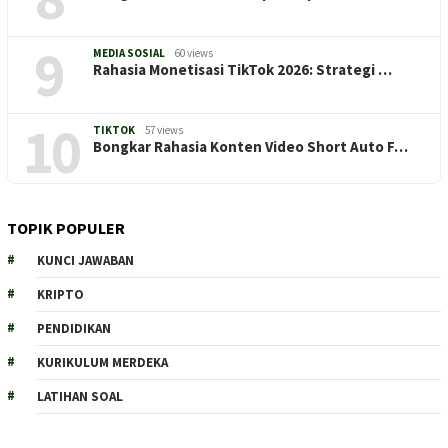
9
MEDIA SOSIAL
60 views
Rahasia Monetisasi TikTok 2026: Strategi …
10
TIKTOK
57 views
Bongkar Rahasia Konten Video Short Auto F…
TOPIK POPULER
KUNCI JAWABAN
KRIPTO
PENDIDIKAN
KURIKULUM MERDEKA
LATIHAN SOAL