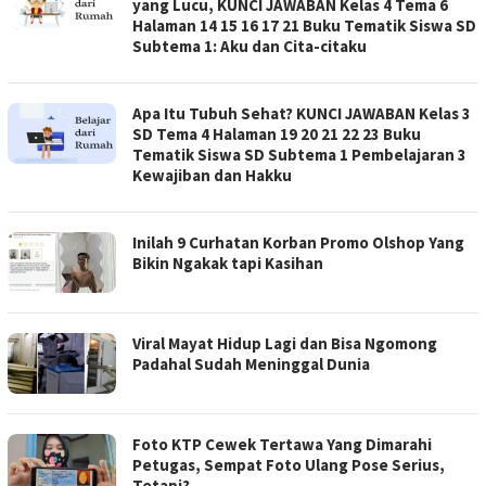
yang Lucu, KUNCI JAWABAN Kelas 4 Tema 6
Halaman 14 15 16 17 21 Buku Tematik Siswa SD
Subtema 1: Aku dan Cita-citaku
Apa Itu Tubuh Sehat? KUNCI JAWABAN Kelas 3
SD Tema 4 Halaman 19 20 21 22 23 Buku
Tematik Siswa SD Subtema 1 Pembelajaran 3
Kewajiban dan Hakku
Inilah 9 Curhatan Korban Promo Olshop Yang
Bikin Ngakak tapi Kasihan
Viral Mayat Hidup Lagi dan Bisa Ngomong
Padahal Sudah Meninggal Dunia
Foto KTP Cewek Tertawa Yang Dimarahi
Petugas, Sempat Foto Ulang Pose Serius,
Tetapi?