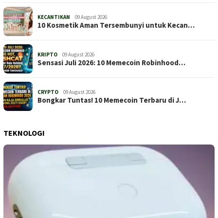
KECANTIKAN
09 August 2026
10 Kosmetik Aman Tersembunyi untuk Kecan…
KRIPTO
09 August 2026
Sensasi Juli 2026: 10 Memecoin Robinhood…
CRYPTO
09 August 2026
Bongkar Tuntas! 10 Memecoin Terbaru di J…
TEKNOLOGI