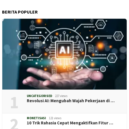
BERITA POPULER
1
UNCATEGORISED
227 views
Revolusi AI: Mengubah Wajah Pekerjaan di …
2
MONETISASI
121 views
10 Trik Rahasia Cepat Mengaktifkan Fitur …