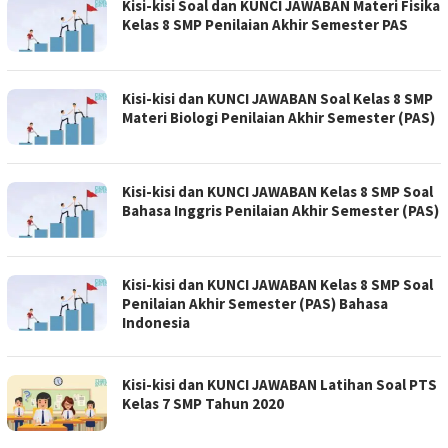
Kisi-kisi Soal dan KUNCI JAWABAN Materi Fisika
Kelas 8 SMP Penilaian Akhir Semester PAS
Kisi-kisi dan KUNCI JAWABAN Soal Kelas 8 SMP
Materi Biologi Penilaian Akhir Semester (PAS)
Kisi-kisi dan KUNCI JAWABAN Kelas 8 SMP Soal
Bahasa Inggris Penilaian Akhir Semester (PAS)
Kisi-kisi dan KUNCI JAWABAN Kelas 8 SMP Soal
Penilaian Akhir Semester (PAS) Bahasa
Indonesia
Kisi-kisi dan KUNCI JAWABAN Latihan Soal PTS
Kelas 7 SMP Tahun 2020