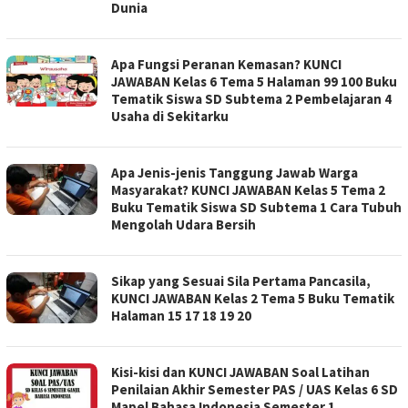
Dunia
Apa Fungsi Peranan Kemasan? KUNCI
JAWABAN Kelas 6 Tema 5 Halaman 99 100 Buku
Tematik Siswa SD Subtema 2 Pembelajaran 4
Usaha di Sekitarku
Apa Jenis-jenis Tanggung Jawab Warga
Masyarakat? KUNCI JAWABAN Kelas 5 Tema 2
Buku Tematik Siswa SD Subtema 1 Cara Tubuh
Mengolah Udara Bersih
Sikap yang Sesuai Sila Pertama Pancasila,
KUNCI JAWABAN Kelas 2 Tema 5 Buku Tematik
Halaman 15 17 18 19 20
Kisi-kisi dan KUNCI JAWABAN Soal Latihan
Penilaian Akhir Semester PAS / UAS Kelas 6 SD
Mapel Bahasa Indonesia Semester 1