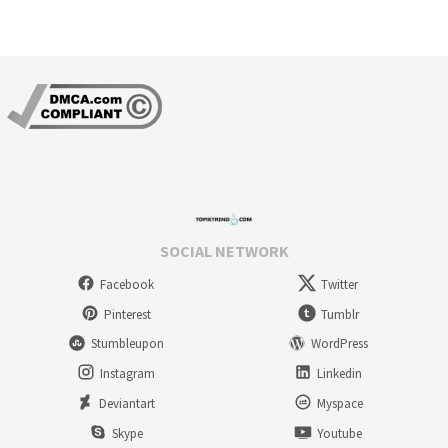
SOCIAL NETWORK
Facebook
Twitter
Pinterest
Tumblr
Stumbleupon
WordPress
Instagram
Linkedin
Deviantart
Myspace
Skype
Youtube